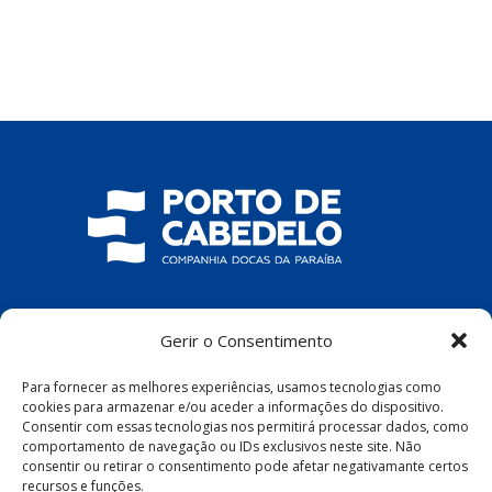
COMPANHIA DOCAS DA PARAÍBA
Gerir o Consentimento
R. Pres. João Pessoa, S/N – Centro, Cabedelo
Para fornecer as melhores experiências, usamos tecnologias como
– PB, 58100-100
cookies para armazenar e/ou aceder a informações do dispositivo.
Consentir com essas tecnologias nos permitirá processar dados, como
comportamento de navegação ou IDs exclusivos neste site. Não
consentir ou retirar o consentimento pode afetar negativamante certos
recursos e funções.
Política de Privacidade
|
Política de Cookies