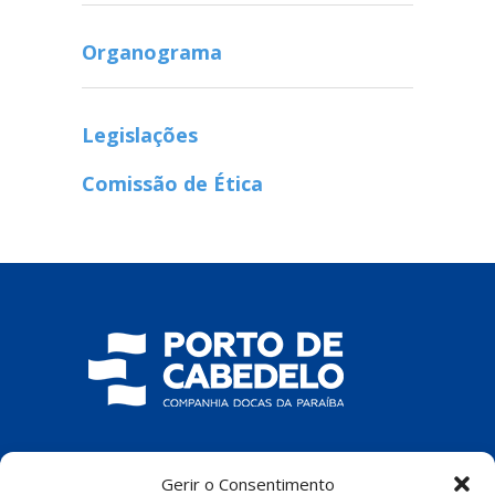
Organograma
Legislações
Comissão de Ética
COMPANHIA DOCAS DA PARAÍBA
Gerir o Consentimento