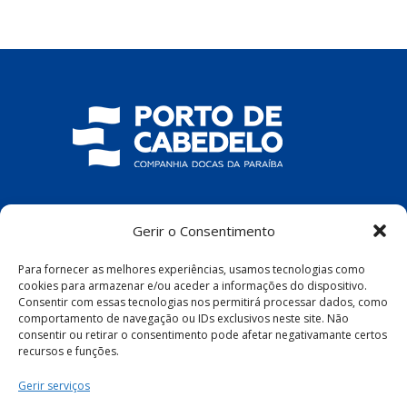
COMPANHIA DOCAS DA PARAÍBA
Gerir o Consentimento
R. Pres. João Pessoa, S/N – Centro, Cabedelo
Para fornecer as melhores experiências, usamos tecnologias como
– PB, 58100-100
cookies para armazenar e/ou aceder a informações do dispositivo.
Consentir com essas tecnologias nos permitirá processar dados, como
comportamento de navegação ou IDs exclusivos neste site. Não
consentir ou retirar o consentimento pode afetar negativamante certos
recursos e funções.
Política de Privacidade
|
Política de Cookies
Gerir serviços