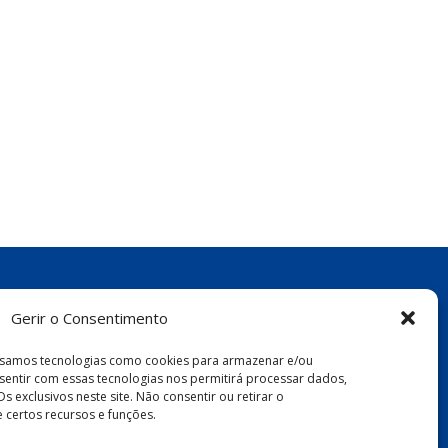
Gerir o Consentimento
 usamos tecnologias como cookies para armazenar e/ou
sentir com essas tecnologias nos permitirá processar dados,
xclusivos neste site. Não consentir ou retirar o
certos recursos e funções.