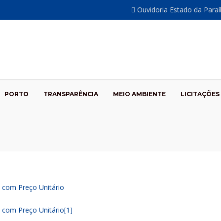
Ouvidoria Estado da Para
PORTO
TRANSPARÊNCIA
MEIO AMBIENTE
LICITAÇÕES
om Preço Unitário
om Preço Unitário[1]