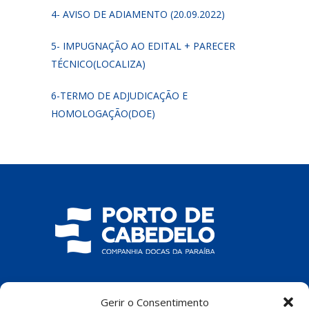
4- AVISO DE ADIAMENTO (20.09.2022)
5- IMPUGNAÇÃO AO EDITAL + PARECER
TÉCNICO(LOCALIZA)
6-TERMO DE ADJUDICAÇÃO E
HOMOLOGAÇÃO(DOE)
COMPANHIA DOCAS DA PARAÍBA
Gerir o Consentimento