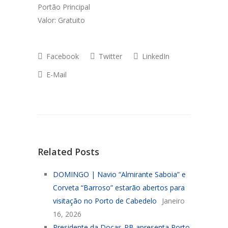
Portão Principal
Valor: Gratuito
Facebook
Twitter
LinkedIn
E-Mail
Related Posts
DOMINGO | Navio “Almirante Saboia” e
Corveta “Barroso” estarão abertos para
visitação no Porto de Cabedelo
Janeiro
16, 2026
Presidente da Docas-PB apresenta Porto