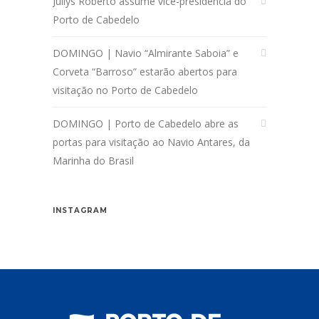
Jullys Roberto assume vice-presidência do
Porto de Cabedelo
DOMINGO | Navio “Almirante Saboia” e
Corveta “Barroso” estarão abertos para
visitação no Porto de Cabedelo
DOMINGO | Porto de Cabedelo abre as
portas para visitação ao Navio Antares, da
Marinha do Brasil
INSTAGRAM