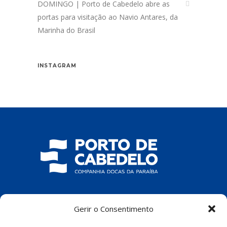
DOMINGO | Porto de Cabedelo abre as
portas para visitação ao Navio Antares, da
Marinha do Brasil
INSTAGRAM
COMPANHIA DOCAS DA PARAÍBA
Gerir o Consentimento
R. Pres. João Pessoa, S/N – Centro, Cabedelo