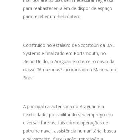
mar por até 35 dias sem necessitar regressar
para reabastecer, além de dispor de espaço
para receber um helicóptero.
Construído no estaleiro de Scotstoun da BAE
Systems e finalizado em Portsmouth, no
Reino Unido, o Araguari é o terceiro navio da
classe ?Amazonas? incorporado à Marinha do
Brasil.
A principal característica do Araguari é a
flexibilidade, possibilitando seu emprego em
diversas tarefas, tais como: operações de
patrulha naval, assistência humanitária, busca
e salvamento, fiscalização, repressão a