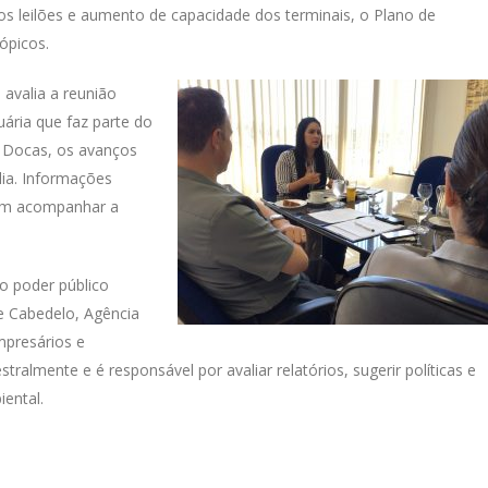
s leilões e aumento de capacidade dos terminais, o Plano de
ópicos.
avalia a reunião
ária que faz parte do
a Docas, os avanços
lia. Informações
sam acompanhar a
o poder público
e Cabedelo, Agência
mpresários e
ralmente e é responsável por avaliar relatórios, sugerir políticas e
ental.