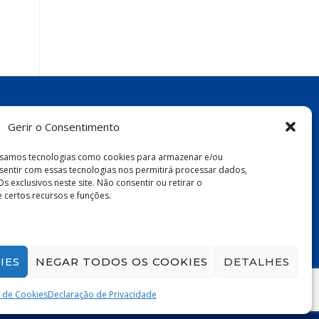
Gerir o Consentimento
 usamos tecnologias como cookies para armazenar e/ou
sentir com essas tecnologias nos permitirá processar dados,
xclusivos neste site. Não consentir ou retirar o
certos recursos e funções.
IES
NEGAR TODOS OS COOKIES
DETALHES
a de Cookies
Declaração de Privacidade