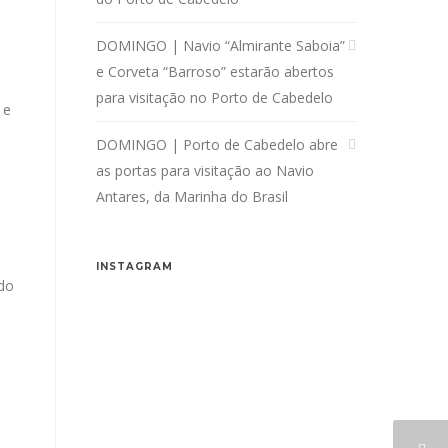
DOMINGO | Navio “Almirante Saboia”
e Corveta “Barroso” estarão abertos
para visitação no Porto de Cabedelo
 e
DOMINGO | Porto de Cabedelo abre
as portas para visitação ao Navio
Antares, da Marinha do Brasil
INSTAGRAM
ndo