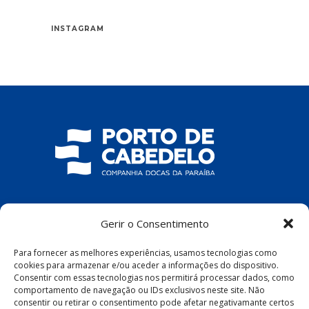
INSTAGRAM
COMPANHIA DOCAS DA PARAÍBA
Gerir o Consentimento
R. Pres. João Pessoa, S/N – Centro, Cabedelo
Para fornecer as melhores experiências, usamos tecnologias como
– PB, 58100-100
cookies para armazenar e/ou aceder a informações do dispositivo.
Consentir com essas tecnologias nos permitirá processar dados, como
comportamento de navegação ou IDs exclusivos neste site. Não
consentir ou retirar o consentimento pode afetar negativamante certos