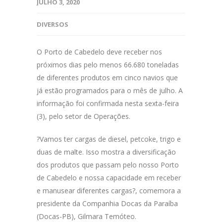
JULHO 3, 2020
DIVERSOS
O Porto de Cabedelo deve receber nos
próximos dias pelo menos 66.680 toneladas
de diferentes produtos em cinco navios que
já estão programados para o mês de julho. A
informação foi confirmada nesta sexta-feira
(3), pelo setor de Operações.
?Vamos ter cargas de diesel, petcoke, trigo e
duas de malte. Isso mostra a diversificação
dos produtos que passam pelo nosso Porto
de Cabedelo e nossa capacidade em receber
e manusear diferentes cargas?, comemora a
presidente da Companhia Docas da Paraíba
(Docas-PB), Gilmara Temóteo.