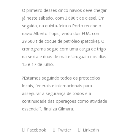
O primeiro desses cinco navios deve chegar
já neste sábado, com 3.680 t de diesel. Em
seguida, na quinta-feira o Porto recebe o
navio Alberto Topic, vindo dos EUA, com
29.500 t de coque de petróleo (petcoke). O
cronograma segue com uma carga de trigo
na sexta e duas de malte Uruguaio nos dias
15 e 17 de julho.
?Estamos seguindo todos os protocolos
locais, federais e internacionais para
assegurar a segurança de todos e a
continuidade das operações como atividade
essencial?, finaliza Gilmara.
Facebook
Twitter
LinkedIn