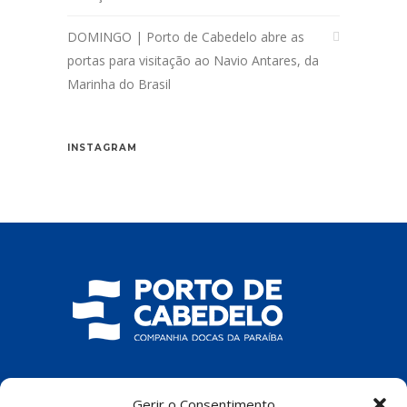
DOMINGO | Porto de Cabedelo abre as
portas para visitação ao Navio Antares, da
Marinha do Brasil
INSTAGRAM
COMPANHIA DOCAS DA PARAÍBA
Gerir o Consentimento