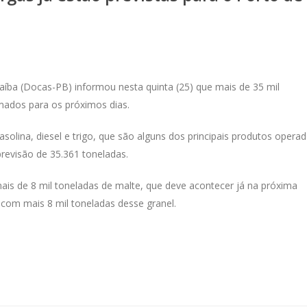
ba (Docas-PB) informou nesta quinta (25) que mais de 35 mil
amados para os próximos dias.
lina, diesel e trigo, que são alguns dos principais produtos opera
revisão de 35.361 toneladas.
ais de 8 mil toneladas de malte, que deve acontecer já na próxima
om mais 8 mil toneladas desse granel.