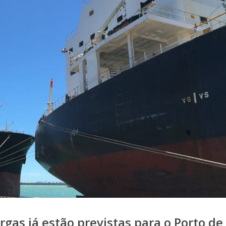
rgas já estão previstas para o Porto de