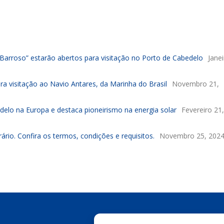
arroso” estarão abertos para visitação no Porto de Cabedelo
Jane
 visitação ao Navio Antares, da Marinha do Brasil
Novembro 21,
elo na Europa e destaca pioneirismo na energia solar
Fevereiro 21,
rio. Confira os termos, condições e requisitos.
Novembro 25, 202