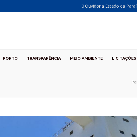
Ouvidoria Estado da Para
PORTO
TRANSPARÊNCIA
MEIO AMBIENTE
LICITAÇÕES
Po