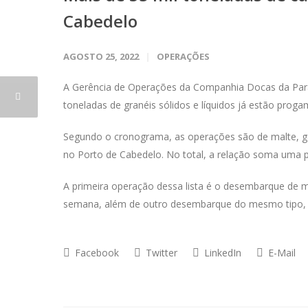
Cabedelo
AGOSTO 25, 2022
OPERAÇÕES
A Gerência de Operações da Companhia Docas da Paraí
toneladas de granéis sólidos e líquidos já estão prog
Segundo o cronograma, as operações são de malte, gaso
no Porto de Cabedelo. No total, a relação soma uma p
A primeira operação dessa lista é o desembarque de m
semana, além de outro desembarque do mesmo tipo, c
Facebook
Twitter
LinkedIn
E-Mail