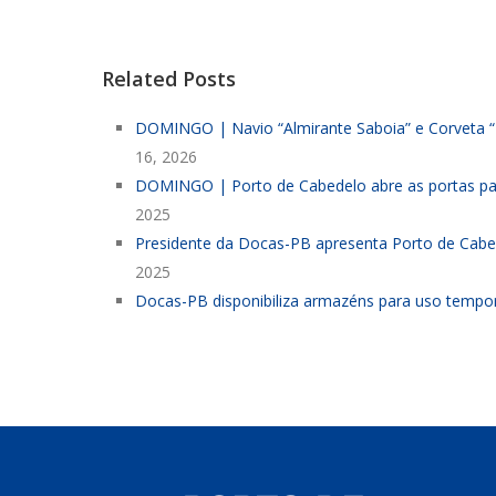
Related Posts
DOMINGO | Navio “Almirante Saboia” e Corveta “B
16, 2026
DOMINGO | Porto de Cabedelo abre as portas para
2025
Presidente da Docas-PB apresenta Porto de Cabed
2025
Docas-PB disponibiliza armazéns para uso temporá