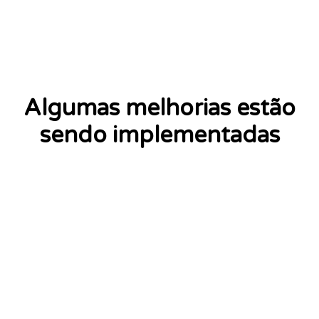
Algumas melhorias estão
sendo implementadas