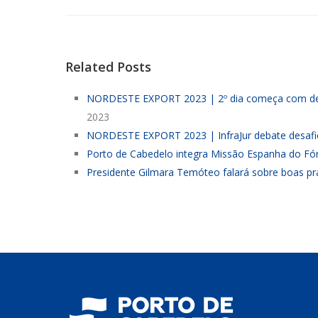
Related Posts
NORDESTE EXPORT 2023 | 2º dia começa com debat
2023
NORDESTE EXPORT 2023 | InfraJur debate desafios 
Porto de Cabedelo integra Missão Espanha do Fór
Presidente Gilmara Temóteo falará sobre boas prá