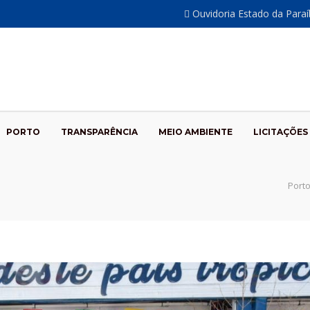
Ouvidoria Estado da Para
PORTO
TRANSPARÊNCIA
MEIO AMBIENTE
LICITAÇÕES
Port