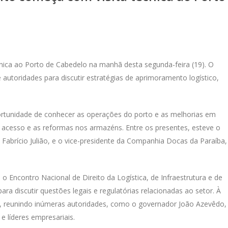
cnica ao Porto de Cabedelo na manhã desta segunda-feira (19). O
autoridades para discutir estratégias de aprimoramento logístico,
oportunidade de conhecer as operações do porto e as melhorias em
 acesso e as reformas nos armazéns. Entre os presentes, esteve o
 Fabrício Julião, e o vice-presidente da Companhia Docas da Paraíba,
o Encontro Nacional de Direito da Logística, de Infraestrutura e de
 para discutir questões legais e regulatórias relacionadas ao setor. À
nto, reunindo inúmeras autoridades, como o governador João Azevêdo,
 e líderes empresariais.