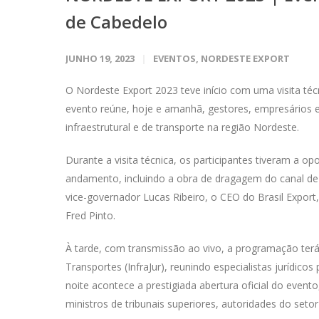
de Cabedelo
JUNHO 19, 2023
EVENTOS
,
NORDESTE EXPORT
O Nordeste Export 2023 teve início com uma visita té
evento reúne, hoje e amanhã, gestores, empresários e 
infraestrutural e de transporte na região Nordeste.
Durante a visita técnica, os participantes tiveram a 
andamento, incluindo a obra de dragagem do canal de
vice-governador Lucas Ribeiro, o CEO do Brasil Export,
Fred Pinto.
À tarde, com transmissão ao vivo, a programação terá 
Transportes (InfraJur), reunindo especialistas jurídicos
noite acontece a prestigiada abertura oficial do eve
ministros de tribunais superiores, autoridades do setor