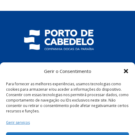
COMPANHIA DOCAS DA PARAÍBA
Gerir o Consentimento
R. Pres. João Pessoa, S/N – Centro, Cabedelo
Para fornecer as melhores experiências, usamos tecnologias como
– PB, 58100-100
cookies para armazenar e/ou aceder a informações do dispositivo.
Consentir com essas tecnologias nos permitirá processar dados, como
comportamento de navegação ou IDs exclusivos neste site. Não
consentir ou retirar o consentimento pode afetar negativamante certos
recursos e funções.
Política de Privacidade
|
Política de Cookies
Gerir serviços