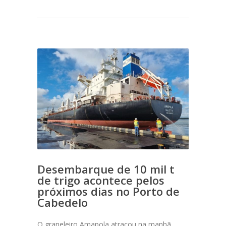
Desembarque de 10 mil t
de trigo acontece pelos
próximos dias no Porto de
Cabedelo
O graneleiro Amapola atracou na manhã