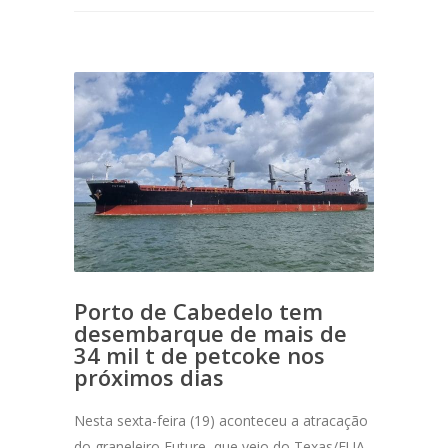
Porto de Cabedelo tem
desembarque de mais de
34 mil t de petcoke nos
próximos dias
Nesta sexta-feira (19) aconteceu a atracação
do graneleiro Future, que veio do Texas/EUA