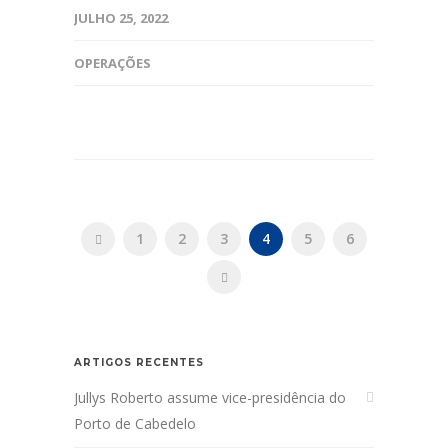
JULHO 25, 2022
OPERAÇÕES
1
2
3
4
5
6
ARTIGOS RECENTES
Jullys Roberto assume vice-presidência do
Porto de Cabedelo