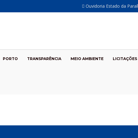
Ouvidoria Estado da Para
PORTO
TRANSPARÊNCIA
MEIO AMBIENTE
LICITAÇÕES