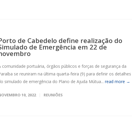
Porto de Cabedelo define realização do
Simulado de Emergência em 22 de
novembro
A comunidade portuária, órgãos públicos e forças de segurança da
Paraíba se reuniram na última quarta-feira (9) para definir os detalhes
do simulado de emergência do Plano de Ajuda Mútua...
read more →
NOVEMBRO 10, 2022
REUNIÕES