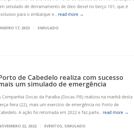
um simulado de derramamento de óleo diesel no berço 101, que é
exclusivo para o embarque e...
read more →
JANEIRO 17, 2023
SIMULADO
Porto de Cabedelo realiza com sucesso
mais um simulado de emergência
A Companhia Docas da Paraíba (Docas-PB) realizou na manhã desta
terça-feira (22), mais um exercício de emergência no Porto de
Cabedelo. A ação foi retomada em 2022 e faz parte...
read more →
NOVEMBRO 22, 2022
EVENTOS
,
SIMULADO