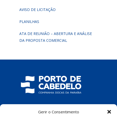
AVISO DE LICITAÇÃO
PLANILHAS
ATA DE REUNIÃO – ABERTURA E ANÁLISE
DA PROPOSTA COMERCIAL
COMPANHIA DOCAS DA PARAÍBA
Gerir o Consentimento
R. Pres. João Pessoa, S/N – Centro, Cabedelo