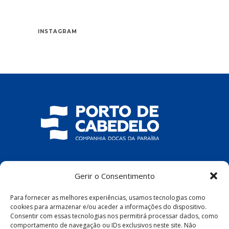
INSTAGRAM
COMPANHIA DOCAS DA PARAÍBA
Gerir o Consentimento
R. Pres. João Pessoa, S/N – Centro, Cabedelo
Para fornecer as melhores experiências, usamos tecnologias como
– PB, 58100-100
cookies para armazenar e/ou aceder a informações do dispositivo.
Consentir com essas tecnologias nos permitirá processar dados, como
comportamento de navegação ou IDs exclusivos neste site. Não