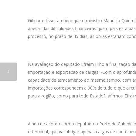
Gilmara disse também que o ministro Maurício Quintell
apesar das dificuldades financeiras que o país está p
processo, no prazo de 45 dias, as obras estariam conc
Na avaliação do deputado Efraim Filho a finalização 
importação e exportação de cargas. ?Com o aprofund
capacidade de atracamento ao mesmo tempo, com áre
importações correspondem a 90% de tudo o que circu
para a região, como para todo Estado?, afirmou Efrai
Ainda de acordo com o deputado o Porto de Cabedelo 
o terminal, que vai abrigar apenas cargas de contêiner