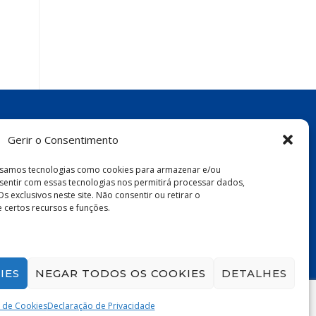
Gerir o Consentimento
 usamos tecnologias como cookies para armazenar e/ou
sentir com essas tecnologias nos permitirá processar dados,
xclusivos neste site. Não consentir ou retirar o
certos recursos e funções.
IES
NEGAR TODOS OS COOKIES
DETALHES
a de Cookies
Declaração de Privacidade