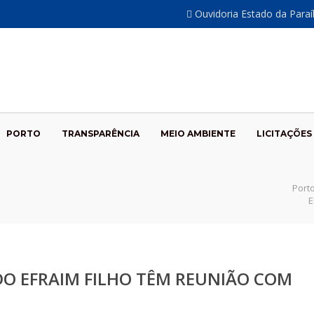
Ouvidoria Estado da Para
PORTO
TRANSPARÊNCIA
MEIO AMBIENTE
LICITAÇÕES
Port
E
O EFRAIM FILHO TÊM REUNIÃO COM