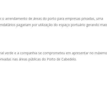
oi o arrendamento de áreas do porto para empresas privadas, uma
rendatários pagariam por utilização do espaço portuário gerando mai
 sinal verde e a companhia se comprometeu em apresentar no máxim
rivadas nas áreas públicas do Porto de Cabedelo.