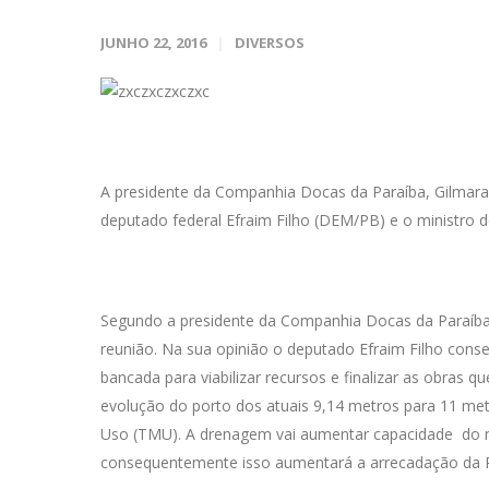
JUNHO 22, 2016
DIVERSOS
A presidente da Companhia Docas da Paraíba, Gilmara 
deputado federal Efraim Filho (DEM/PB) e o ministro do
Segundo a presidente da Companhia Docas da Paraíba,
reunião. Na sua opinião o deputado Efraim Filho cons
bancada para viabilizar recursos e finalizar as obras
evolução do porto dos atuais 9,14 metros para 11 metr
Uso (TMU). A drenagem vai aumentar capacidade do m
consequentemente isso aumentará a arrecadação da Pa