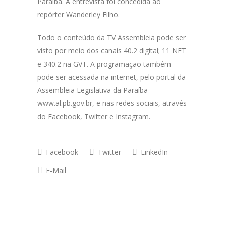
Paraíba. A entrevista foi concedida ao
repórter Wanderley Filho.
Todo o conteúdo da TV Assembleia pode ser
visto por meio dos canais 40.2 digital; 11 NET
e 340.2 na GVT. A programação também
pode ser acessada na internet, pelo portal da
Assembleia Legislativa da Paraíba
www.al.pb.gov.br, e nas redes sociais, através
do Facebook, Twitter e Instagram.
Facebook
Twitter
LinkedIn
E-Mail