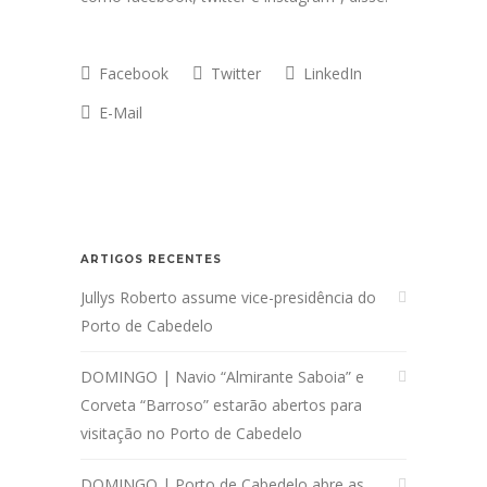
Facebook
Twitter
LinkedIn
E-Mail
ARTIGOS RECENTES
Jullys Roberto assume vice-presidência do
Porto de Cabedelo
DOMINGO | Navio “Almirante Saboia” e
Corveta “Barroso” estarão abertos para
visitação no Porto de Cabedelo
DOMINGO | Porto de Cabedelo abre as