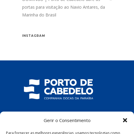
portas para visitação ao Navio Antares, da
Marinha do Brasil
INSTAGRAM
COMPANHIA DOCAS DA PARAÍBA
Gerir o Consentimento
R. Pres. João Pessoa, S/N – Centro, Cabedelo
Para fornecer as melhores experiências, usamos tecnologias como
– PB, 58100-100