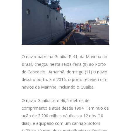
O navio-patrulha Guaíba P-41, da Marinha do
Brasil, chegou nesta sexta-feira (9) ao Porto
de Cabedelo. Amanhã, domingo (11) o navio
deixa o porto. Em 2016, o porto recebeu oito
navios da Marinha, incluindo o Guaíba.
O navio Guaíba tem 46,5 metros de
comprimento e atua desde 1994. Tem raio de
ação de 2.200 milhas náuticas a 12 nós (10
dias); é equipado com um canhão Bofors
L/70 de 40 mm; duas metralhadoras Oerlikon