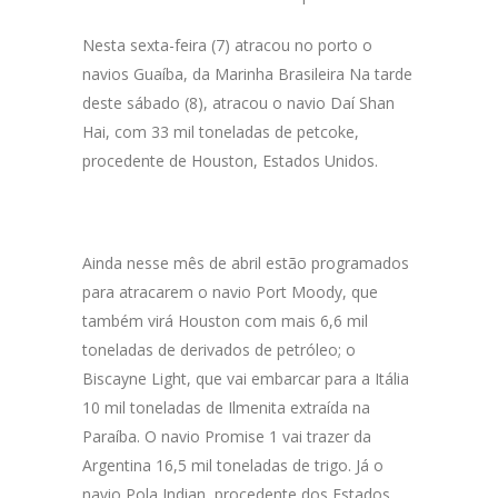
Nesta sexta-feira (7) atracou no porto o
navios Guaíba, da Marinha Brasileira Na tarde
deste sábado (8), atracou o navio Daí Shan
Hai, com 33 mil toneladas de petcoke,
procedente de Houston, Estados Unidos.
Ainda nesse mês de abril estão programados
para atracarem o navio Port Moody, que
também virá Houston com mais 6,6 mil
toneladas de derivados de petróleo; o
Biscayne Light, que vai embarcar para a Itália
10 mil toneladas de Ilmenita extraída na
Paraíba. O navio Promise 1 vai trazer da
Argentina 16,5 mil toneladas de trigo. Já o
navio Pola Indian, procedente dos Estados