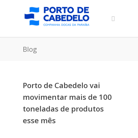
Blog
Porto de Cabedelo vai
movimentar mais de 100
toneladas de produtos
esse mês