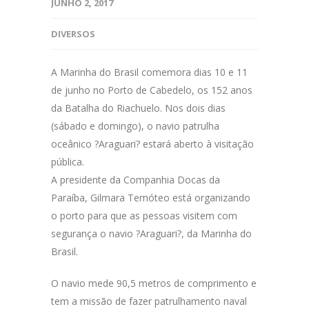
JUNHO 2, 2017
DIVERSOS
A Marinha do Brasil comemora dias 10 e 11
de junho no Porto de Cabedelo, os 152 anos
da Batalha do Riachuelo. Nos dois dias
(sábado e domingo), o navio patrulha
oceânico ?Araguari? estará aberto à visitação
pública.
A presidente da Companhia Docas da
Paraíba, Gilmara Temóteo está organizando
o porto para que as pessoas visitem com
segurança o navio ?Araguari?, da Marinha do
Brasil.
O navio mede 90,5 metros de comprimento e
tem a missão de fazer patrulhamento naval