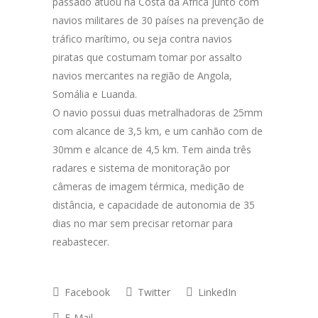
passado atuou na Costa da África junto com
navios militares de 30 países na prevenção de
tráfico marítimo, ou seja contra navios
piratas que costumam tomar por assalto
navios mercantes na região de Angola,
Somália e Luanda.
O navio possui duas metralhadoras de 25mm
com alcance de 3,5 km, e um canhão com de
30mm e alcance de 4,5 km. Tem ainda três
radares e sistema de monitoração por
câmeras de imagem térmica, medição de
distância, e capacidade de autonomia de 35
dias no mar sem precisar retornar para
reabastecer.
Facebook
Twitter
LinkedIn
E-Mail