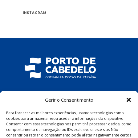
INSTAGRAM
COMPANHIA DOCAS DA PARAÍBA
Gerir o Consentimento
R. Pres. João Pessoa, S/N – Centro, Cabedelo
Para fornecer as melhores experiências, usamos tecnologias como
– PB, 58100-100
cookies para armazenar e/ou aceder a informações do dispositivo.
Consentir com essas tecnologias nos permitirá processar dados, como
comportamento de navegação ou IDs exclusivos neste site. Não
consentir ou retirar o consentimento pode afetar negativamante certos