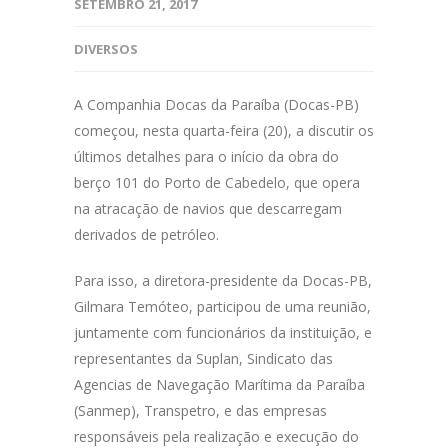
SETEMBRO 21, 2017
DIVERSOS
A Companhia Docas da Paraíba (Docas-PB)
começou, nesta quarta-feira (20), a discutir os
últimos detalhes para o início da obra do
berço 101 do Porto de Cabedelo, que opera
na atracação de navios que descarregam
derivados de petróleo.
Para isso, a diretora-presidente da Docas-PB,
Gilmara Temóteo, participou de uma reunião,
juntamente com funcionários da instituição, e
representantes da Suplan, Sindicato das
Agencias de Navegação Marítima da Paraíba
(Sanmep), Transpetro, e das empresas
responsáveis pela realização e execução do