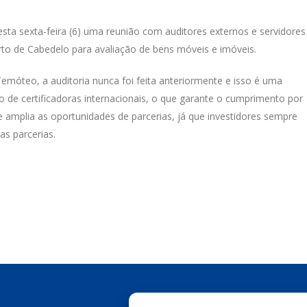
ta sexta-feira (6) uma reunião com auditores externos e servidores
rto de Cabedelo para avaliação de bens móveis e imóveis.
emóteo, a auditoria nunca foi feita anteriormente e isso é uma
 de certificadoras internacionais, o que garante o cumprimento por
 amplia as oportunidades de parcerias, já que investidores sempre
s parcerias.