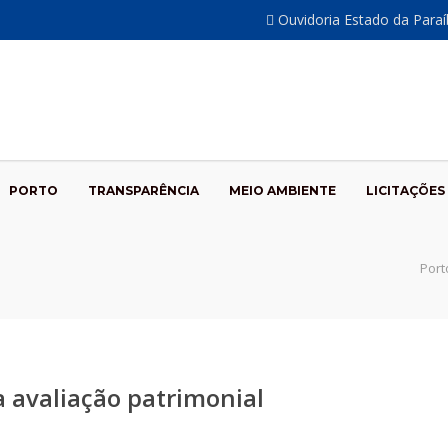
Ouvidoria Estado da Para
PORTO
TRANSPARÊNCIA
MEIO AMBIENTE
LICITAÇÕES
Port
a avaliação patrimonial