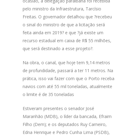
ocasião, a delegação paraibana foi recebida
pelo ministro da Infraestrutura, Tarcísio
Freitas. O governador detalhou que ?recebeu
o sinal do ministro de que a licitação será
feita ainda em 2019? e que ?já existe um
recurso estadual em caixa de R$ 55 milhões,
que será destinado a esse projeto?.
Na obra, o canal, que hoje tem 9,14 metros
de profundidade, passará a ter 11 metros. Na
prática, isso vai fazer com que o Porto receba
navios com até 55 mil toneladas, atualmente
o limite é de 35 toneladas
Estiveram presentes o senador José
Maranhão (MDB), o líder da bancada, Efraim
Filho (Dem); e os deputados Ruy Carneiro,
Edna Henrique e Pedro Cunha Lima (PSDB),