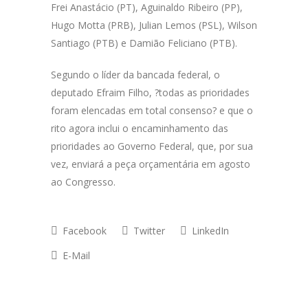
Frei Anastácio (PT), Aguinaldo Ribeiro (PP),
Hugo Motta (PRB), Julian Lemos (PSL), Wilson
Santiago (PTB) e Damião Feliciano (PTB).
Segundo o líder da bancada federal, o
deputado Efraim Filho, ?todas as prioridades
foram elencadas em total consenso? e que o
rito agora inclui o encaminhamento das
prioridades ao Governo Federal, que, por sua
vez, enviará a peça orçamentária em agosto
ao Congresso.
Facebook
Twitter
LinkedIn
E-Mail