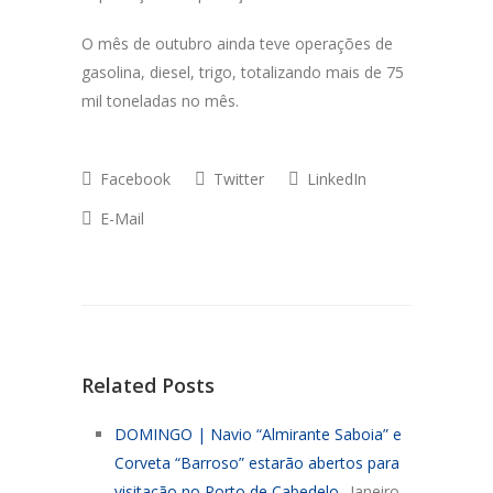
O mês de outubro ainda teve operações de
gasolina, diesel, trigo, totalizando mais de 75
mil toneladas no mês.
Facebook
Twitter
LinkedIn
E-Mail
Related Posts
DOMINGO | Navio “Almirante Saboia” e
Corveta “Barroso” estarão abertos para
visitação no Porto de Cabedelo
Janeiro